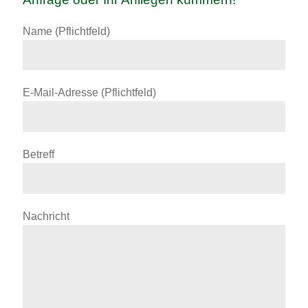
Name (Pflichtfeld)
E-Mail-Adresse (Pflichtfeld)
Betreff
Nachricht