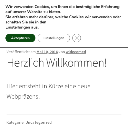
Wir verwenden Cookies, um Ihnen die bestmögliche Erfahrung
auf unserer Website zu bieten.
Menü
Sie erfahren mehr darüber, welche Cookies wir verwenden oder
schalten Sie sie in den
Einstellungen
aus.
Team
GDPR Cookie-Banner schli
Akzeptieren
Einstellungen
Kontakt
Veröffentlicht am
Mai 10, 2016
von
wldecomed
Herzlich Willkommen!
Hier entsteht in Kürze eine neue
Webpräzens.
Kategorie:
Uncategorized